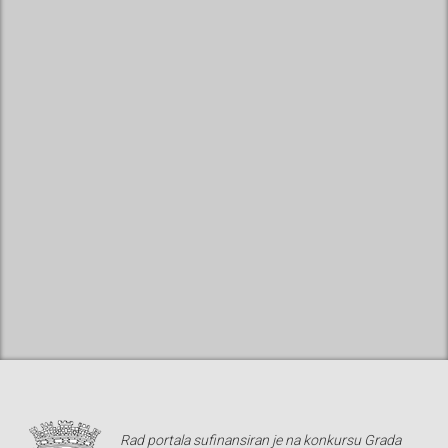
Rad portala sufinansiran je na konkursu Grada