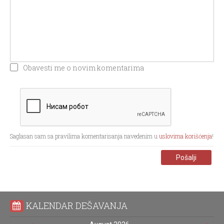
Obavesti me o novim komentarima
Saglasan sam sa pravilima komentarisanja navedenim u
uslovima korišćenja
!
Pošalji
KALENDAR DEŠAVANJA