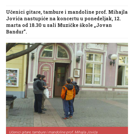
Učenici gitare, tambure i mandoline prof. Mihajla
Jovića nastupiće na koncertu u ponedeljak, 12.
marta od 18.30 u sali Muzičke škole „Jovan
Bandur”.
Učenici gitare, tambure i mandoline prof. Mihajla Jovića