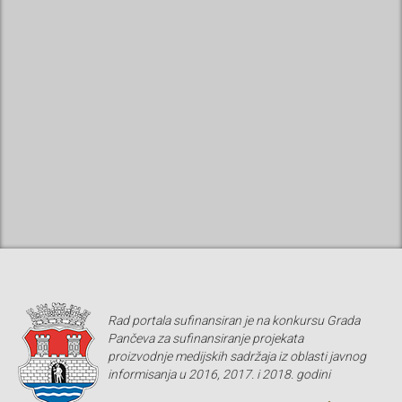
Rad portala sufinansiran je na konkursu Grada
Pančeva za sufinansiranje projekata
proizvodnje medijskih sadržaja iz oblasti javnog
informisanja u 2016, 2017. i 2018. godini