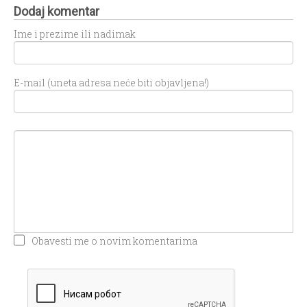
Dodaj komentar
Ime i prezime ili nadimak
E-mail (uneta adresa neće biti objavljena!)
Obavesti me o novim komentarima