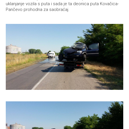
uklanjanje vozila s puta i sada je ta deonica puta Kovačica-
Pančevo prohodna za saobraćaj.