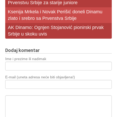
Prvenstvu Srbije za starije juniore
Ksenija Mrkela i Novak Perišić doneli Dinamu
zlato i srebro sa Prvenstva Srbije
AK Dinamo: Ognjen Stojanović pionirski prvak
Srbije u skoku uvis
Dodaj komentar
Ime i prezime ili nadimak
E-mail (uneta adresa neće biti objavljena!)