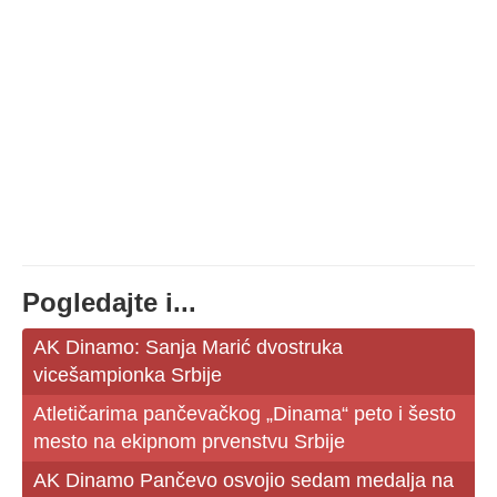
Pogledajte i...
AK Dinamo: Sanja Marić dvostruka
vicešampionka Srbije
Atletičarima pančevačkog „Dinama“ peto i šesto
mesto na ekipnom prvenstvu Srbije
AK Dinamo Pančevo osvojio sedam medalja na