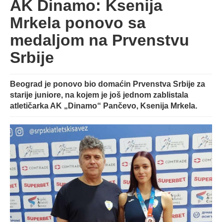
AK Dinamo: Ksenija
Mrkela ponovo sa
medaljom na Prvenstvu
Srbije
Beograd je ponovo bio domaćin Prvenstva Srbije za
starije juniore, na kojem je još jednom zablistala
atletičarka AK „Dinamo“ Pančevo, Ksenija Mrkela.