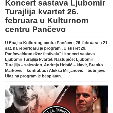
Koncert sastava Ljubomir
Turajlija kvartet 26.
februara u Kulturnom
centru Pančevo
U Foajeu Kulturnog centra Pančevo, 26. februara u 21
sat, na repertoaru je program „U susret 29.
Pančevačkom džez festivalu” i koncert sastava
Ljubomir Turajlija kvartet. Nastupiće: Ljubomir
Turajlija – saksofon, Andreja Hristić – klavir, Branko
Marković – kontrabas i Aleksa Milijanović – bubnjevi.
Ulaz na program je besplatan.