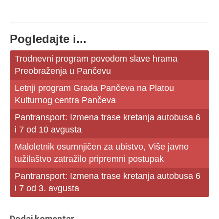
Pogledajte i...
Trodnevni program povodom slave hrama
Preobraženja u Pančevu
Letnji program Grada Pančeva na Platou
Kulturnog centra Pančeva
Pantransport: Izmena trase kretanja autobusa 6
i 7 od 10 avgusta
Maloletnik osumnjičen za ubistvo, Više javno
tužilaštvo zatražilo pripremni postupak
Pantransport: Izmena trase kretanja autobusa 6
i 7 od 3. avgusta
Dodaj komentar