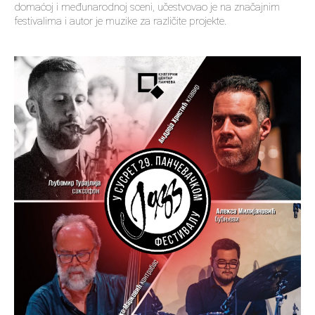
domaćoj i međunarodnoj sceni, učestvovao je na značajnim
festivalima i autor je muzike za različite projekte.