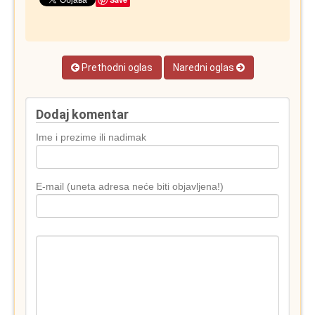
Prethodni oglas
Naredni oglas
Dodaj komentar
Ime i prezime ili nadimak
E-mail (uneta adresa neće biti objavljena!)