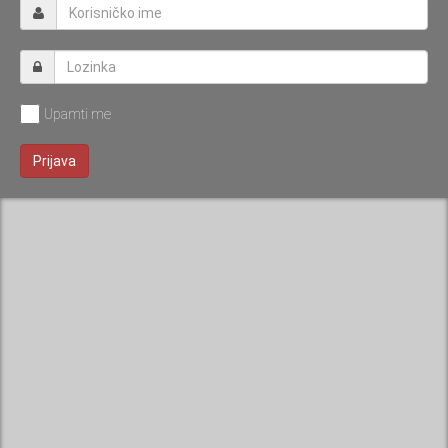
Upamti me