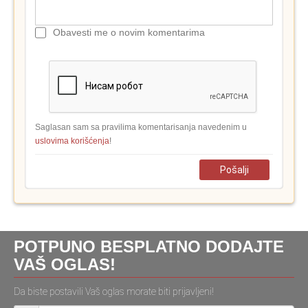
Obavesti me o novim komentarima
Saglasan sam sa pravilima komentarisanja navedenim u
uslovima korišćenja
!
Pošalji
POTPUNO BESPLATNO DODAJTE
VAŠ OGLAS!
Da biste postavili Vaš oglas morate biti prijavljeni!