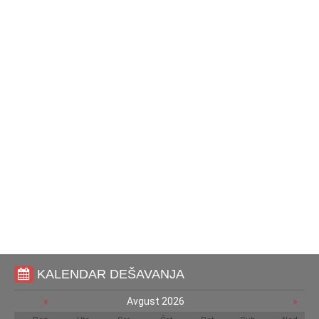
KALENDAR DEŠAVANJA
«
Avgust 2026
»