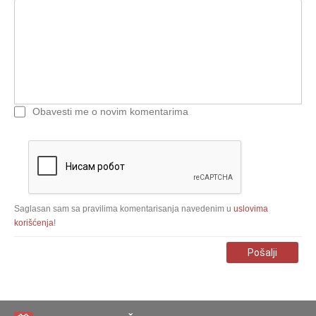
Obavesti me o novim komentarima
Saglasan sam sa pravilima komentarisanja navedenim u
uslovima
korišćenja
!
Pošalji