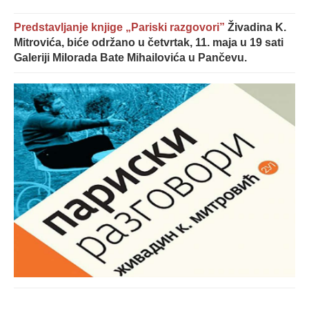
Predstavljanje knjige „Pariski razgovori”
Živadina K.
Mitrovića, biće održano u četvrtak, 11. maja u 19 sati
Galeriji Milorada Bate Mihailovića u Pančevu.