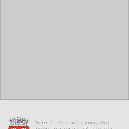
Rad portala sufinansiran je na konkursu Grada
Pančeva za sufinansiranje projekata proizvodnje