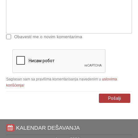
Obavesti me o novim komentarima
Saglasan sam sa pravilima komentarisanja navedenim u
uslovima
korišćenja
!
Pošalji
KALENDAR DEŠAVANJA