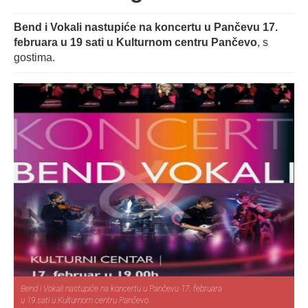
Bend i Vokali nastupiće na koncertu u Pančevu 17.
februara u 19 sati u Kulturnom centru Pančevo
, s
gostima.
Bend i Vokali nastupiće na koncertu u Pančevu 17. februara
u 19 sati u Kulturnom centru Pančevo