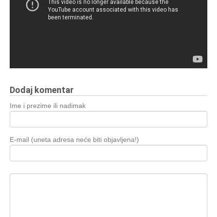
Dodaj komentar
Ime i prezime ili nadimak
E-mail (uneta adresa neće biti objavljena!)