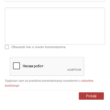
Obavesti me o novim komentarima
Saglasan sam sa pravilima komentarisanja navedenim u
uslovima
korišćenja
!
Pošalji