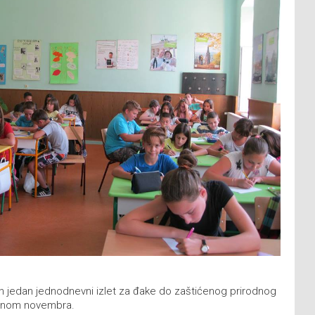
n jedan jednodnevni izlet za đake do zaštićenog prirodnog
dinom novembra.