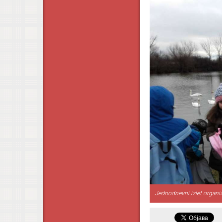
Jednodnevni izlet organi