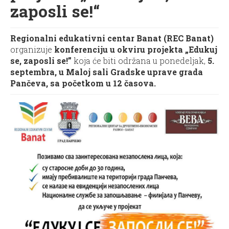
zaposli se!“
Regionalni edukativni centar Banat (REC Banat)
organizuje
konferenciju u okviru projekta „Edukuj
se, zaposli se!”
koja će biti održana u ponedeljak,
5.
septembra, u Maloj sali Gradske uprave grada
Pančeva, sa početkom u 12 časova.