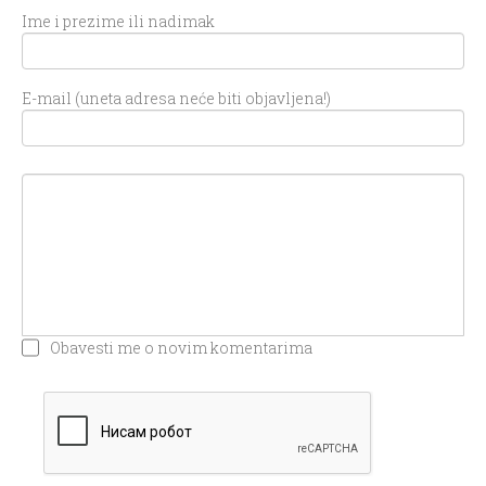
Ime i prezime ili nadimak
E-mail (uneta adresa neće biti objavljena!)
Obavesti me o novim komentarima